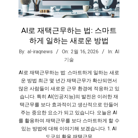
AI로 재택근무하는 법: 스마트
하게 일하는 새로운 방법
2026-
By:
al-iraqnews
On:
2월 16, 2026
In:
AI
02-
기술
16
AI로 재택근무하는 법: 스마트하게 일하는 새로
운 방법 최근 몇 년간 재택근무가 확산되면서
많은 사람들이 새로운 근무 환경에 적응하고 있
습니다. 특히 AI(인공지능)의 발전은 이러한 재
택근무를 보다 효과적이고 생산적으로 만들어
주는 중요한 요소가 되고 있습니다. 오늘은 AI
를 활용하여 재택근무를 보다 스마트하게 할 수
있는 방법에 대해 이야기해 보겠습니다. 1. AI
도구의 활용 재택근무