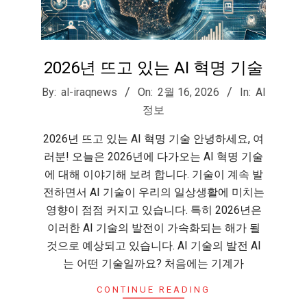
2026년 뜨고 있는 AI 혁명 기술
2026-
By:
al-iraqnews
On:
2월 16, 2026
In:
AI
02-
정보
16
2026년 뜨고 있는 AI 혁명 기술 안녕하세요, 여
러분! 오늘은 2026년에 다가오는 AI 혁명 기술
에 대해 이야기해 보려 합니다. 기술이 계속 발
전하면서 AI 기술이 우리의 일상생활에 미치는
영향이 점점 커지고 있습니다. 특히 2026년은
이러한 AI 기술의 발전이 가속화되는 해가 될
것으로 예상되고 있습니다. AI 기술의 발전 AI
는 어떤 기술일까요? 처음에는 기계가
CONTINUE READING