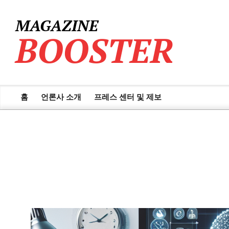
Skip
to
MAGAZINE
content
BOOSTER
홈
언론사 소개
프레스 센터 및 제보
Primary
Navigation
Menu