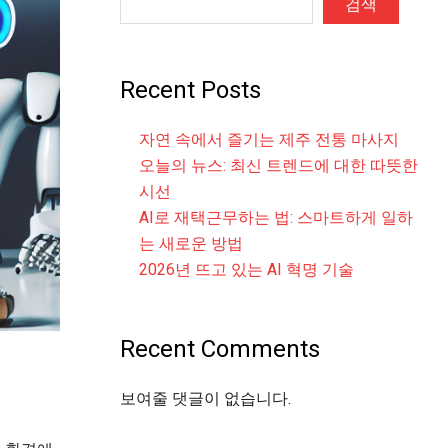
검색
Recent Posts
자연 속에서 즐기는 제주 전통 마사지
오늘의 뉴스: 최신 트렌드에 대한 따뜻한
시선
AI로 재택근무하는 법: 스마트하게 일하
는 새로운 방법
2026년 뜨고 있는 AI 혁명 기술
Recent Comments
보여줄 댓글이 없습니다.