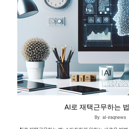
AI로 재택근무하는 
2026-
By:
al-iraqnews
02-