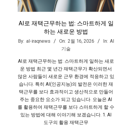
AI로 재택근무하는 법: 스마트하게 일
하는 새로운 방법
2026-
By:
al-iraqnews
On:
2월 16, 2026
In:
AI
02-
기술
16
AI로 재택근무하는 법: 스마트하게 일하는 새로
운 방법 최근 몇 년간 재택근무가 확산되면서
많은 사람들이 새로운 근무 환경에 적응하고 있
습니다. 특히 AI(인공지능)의 발전은 이러한 재
택근무를 보다 효과적이고 생산적으로 만들어
주는 중요한 요소가 되고 있습니다. 오늘은 AI
를 활용하여 재택근무를 보다 스마트하게 할 수
있는 방법에 대해 이야기해 보겠습니다. 1. AI
도구의 활용 재택근무