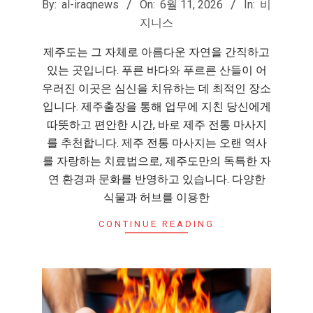
By:
al-iraqnews
On:
6월 11, 2026
In:
비
06-
지니스
11
제주도는 그 자체로 아름다운 자연을 간직하고
있는 곳입니다. 푸른 바다와 푸르른 산들이 어
우러진 이곳은 심신을 치유하는 데 최적인 장소
입니다. 제주출장을 통해 업무에 지친 당신에게
따뜻하고 편안한 시간, 바로 제주 전통 마사지
를 추천합니다. 제주 전통 마사지는 오랜 역사
를 자랑하는 치료법으로, 제주도만의 독특한 자
연 환경과 문화를 반영하고 있습니다. 다양한
식물과 허브를 이용한
CONTINUE READING