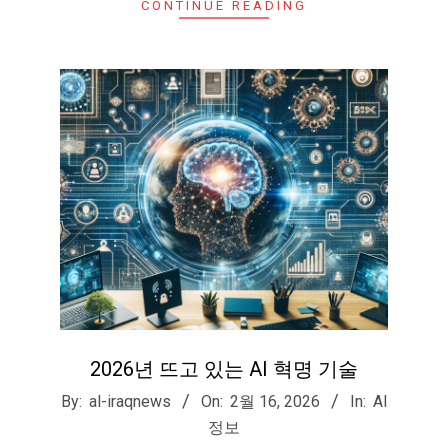
CONTINUE READING
2026년 뜨고 있는 AI 혁명 기술
2026-
By:
al-iraqnews
On:
2월 16, 2026
In:
AI
02-
정보
16