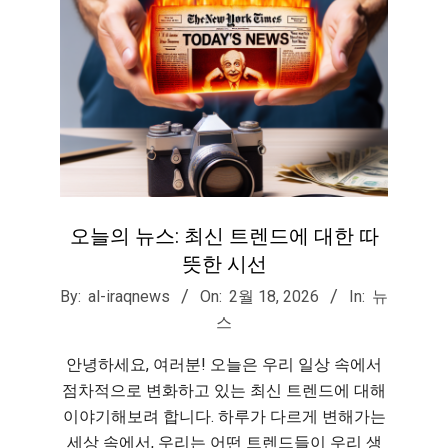
오늘의 뉴스: 최신 트렌드에 대한 따
뜻한 시선
2026-
By:
al-iraqnews
On:
2월 18, 2026
In:
뉴
02-
스
18
안녕하세요, 여러분! 오늘은 우리 일상 속에서
점차적으로 변화하고 있는 최신 트렌드에 대해
이야기해보려 합니다. 하루가 다르게 변해가는
세상 속에서, 우리는 어떤 트렌드들이 우리 생