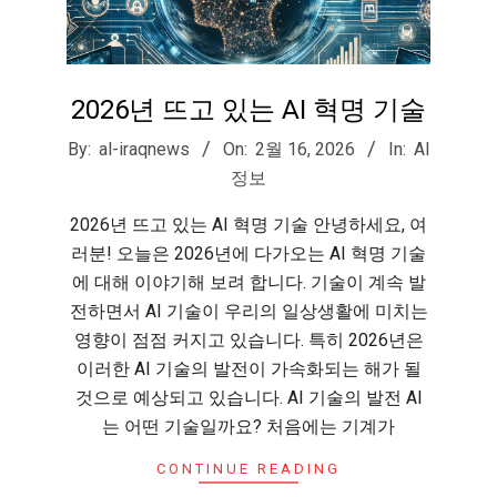
2026년 뜨고 있는 AI 혁명 기술
2026-
By:
al-iraqnews
On:
2월 16, 2026
In:
AI
02-
정보
16
2026년 뜨고 있는 AI 혁명 기술 안녕하세요, 여
러분! 오늘은 2026년에 다가오는 AI 혁명 기술
에 대해 이야기해 보려 합니다. 기술이 계속 발
전하면서 AI 기술이 우리의 일상생활에 미치는
영향이 점점 커지고 있습니다. 특히 2026년은
이러한 AI 기술의 발전이 가속화되는 해가 될
것으로 예상되고 있습니다. AI 기술의 발전 AI
는 어떤 기술일까요? 처음에는 기계가
CONTINUE READING