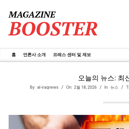
Skip
to
MAGAZINE
content
BOOSTER
홈
언론사 소개
프레스 센터 및 제보
Primary
Navigation
Menu
오늘의 뉴스: 최
By:
al-iraqnews
On:
2월 18, 2026
In:
뉴스
T